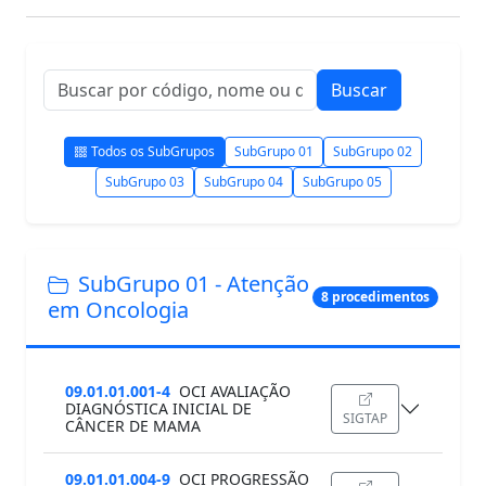
Todos os SubGrupos
SubGrupo 01
SubGrupo 02
SubGrupo 03
SubGrupo 04
SubGrupo 05
SubGrupo 01 - Atenção
8 procedimentos
em Oncologia
09.01.01.001-4
OCI AVALIAÇÃO
DIAGNÓSTICA INICIAL DE
SIGTAP
CÂNCER DE MAMA
09.01.01.004-9
OCI PROGRESSÃO