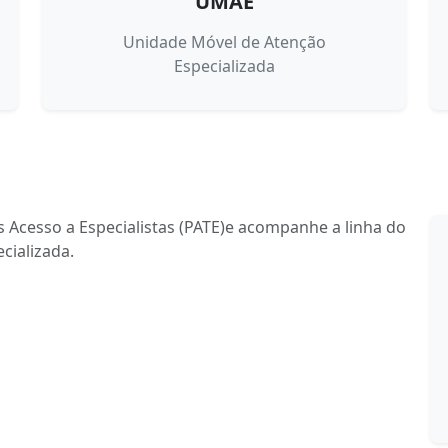
UMAE
Unidade Móvel de Atenção
Especializada
 Acesso a Especialistas (PATE)e acompanhe a linha do
cializada.