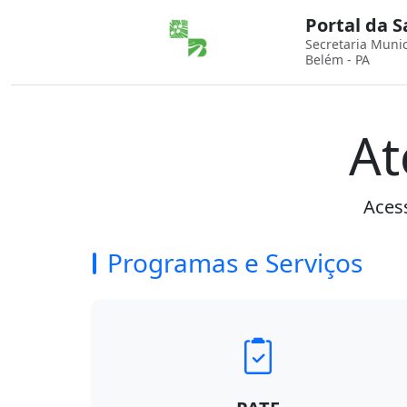
Portal da 
Secretaria Muni
Belém - PA
At
Acess
Programas e Serviços