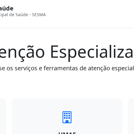
Saúde
cipal de Saúde - SESMA
enção Especializ
e os serviços e ferramentas de atenção especia