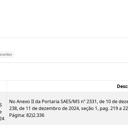
recentes
Desc
No Anexo II da Portaria SAES/MS nº 2331, de 10 de deze
S
238, de 11 de dezembro de 2024, seção 1, pag. 219 a 22
e
Página: 82)2.336
24