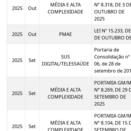
MÉDIA E ALTA
N° 8.318, DE 3 D
2025
Out
COMPLEXIDADE
OUTUBRO DE
2025
LEI Nº 15.233, DE
2025
Out
PMAE
DE OUTUBRO D
Portaria de
SUS
Consolidação nº
2025
Set
DIGITAL/TELESSAÚDE
06, de 28 de
setembro de 201
PORTARIA GM/
MÉDIA E ALTA
N° 8.269, DE 29 
2025
Set
COMPLEXIDADE
SETEMBRO DE
2025
PORTARIA GM/
MÉDIA E ALTA
N° 8.104, DE 15 
2025
Set
COMPLEXIDADE
SETEMBRO DE