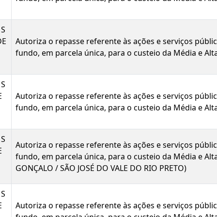
MS
DE
Autoriza o repasse referente às ações e serviços públ
fundo, em parcela única, para o custeio da Média e Al
MS
E
Autoriza o repasse referente às ações e serviços públ
fundo, em parcela única, para o custeio da Média e A
MS
Autoriza o repasse referente às ações e serviços públ
E
fundo, em parcela única, para o custeio da Média e 
GONÇALO / SÃO JOSÉ DO VALE DO RIO PRETO)
MS
E
Autoriza o repasse referente às ações e serviços públ