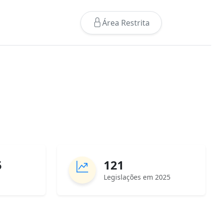
Área Restrita
5
121
Legislações em 2025