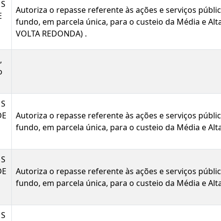
MS
Autoriza o repasse referente às ações e serviços públ
E
fundo, em parcela única, para o custeio da Média e
VOLTA REDONDA) .
,
o
MS
DE
Autoriza o repasse referente às ações e serviços públ
fundo, em parcela única, para o custeio da Média e A
MS
DE
Autoriza o repasse referente às ações e serviços públ
fundo, em parcela única, para o custeio da Média e A
MS