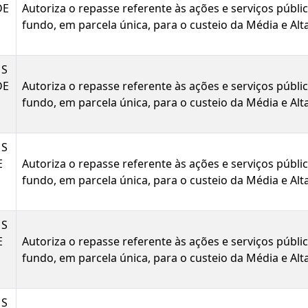
DE
Autoriza o repasse referente às ações e serviços públ
fundo, em parcela única, para o custeio da Média e A
MS
DE
Autoriza o repasse referente às ações e serviços públ
fundo, em parcela única, para o custeio da Média e A
MS
E
Autoriza o repasse referente às ações e serviços públ
fundo, em parcela única, para o custeio da Média e A
MS
E
Autoriza o repasse referente às ações e serviços públ
fundo, em parcela única, para o custeio da Média e A
MS