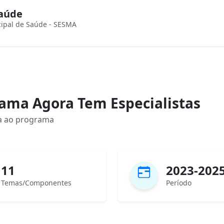
Saúde
cipal de Saúde - SESMA
ama Agora Tem Especialistas
ada ao programa
11
2023-202
Temas/Componentes
Período