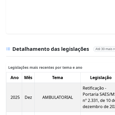
Detalhamento das legislações
Até 30 mais 
Legislações mais recentes por tema e ano
Ano
Mês
Tema
Legislação
Retificação -
Portaria SAES/M
2025
Dez
AMBULATORIAL
nº 2.331, de 10 d
dezembro de 20