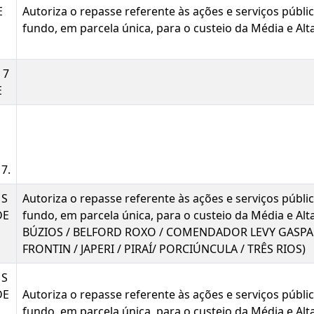
E
Autoriza o repasse referente às ações e serviços públ
fundo, em parcela única, para o custeio da Média e 
 7
E
7.
MS
Autoriza o repasse referente às ações e serviços públ
DE
fundo, em parcela única, para o custeio da Média e 
BÚZIOS / BELFORD ROXO / COMENDADOR LEVY GASPA
FRONTIN / JAPERI / PIRAÍ/ PORCIÚNCULA / TRÊS RIOS)
MS
DE
Autoriza o repasse referente às ações e serviços públ
fundo, em parcela única, para o custeio da Média e A