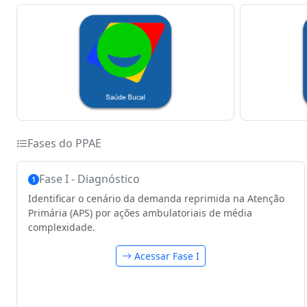
Fases do PPAE
Fase I - Diagnóstico
Identificar o cenário da demanda reprimida na Atenção
Primária (APS) por ações ambulatoriais de média
complexidade.
Acessar Fase I