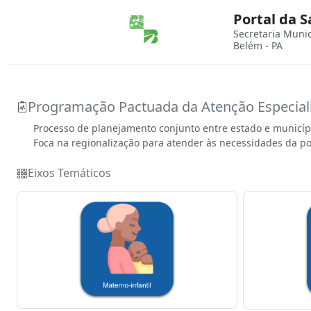
Portal da 
Secretaria Muni
Belém - PA
Programação Pactuada da Atenção Especial
Processo de planejamento conjunto entre estado e município
Foca na regionalização para atender às necessidades da p
Eixos Temáticos