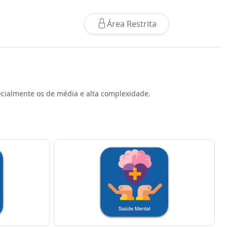
Área Restrita
pecialmente os de média e alta complexidade.