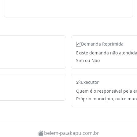
Demanda Reprimida
Existe demanda não atendida
Sim ou Não
Executor
Quem é o responsável pela e
Próprio município, outro muni
belem-pa.akapu.com.br