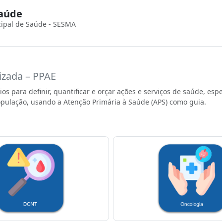
Saúde
cipal de Saúde - SESMA
izada – PPAE
s para definir, quantificar e orçar ações e serviços de saúde, es
opulação, usando a Atenção Primária à Saúde (APS) como guia.