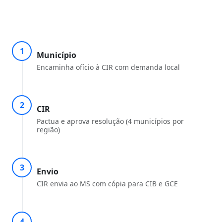
1
Município
Encaminha ofício à CIR com demanda local
2
CIR
Pactua e aprova resolução (4 municípios por
região)
3
Envio
CIR envia ao MS com cópia para CIB e GCE
4