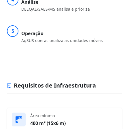
Análise
DEEQAE/SAES/MS analisa e prioriza
5
Operação
AgSUS operacionaliza as unidades móveis
Requisitos de Infraestrutura
Área mínima
400 m² (15x6 m)