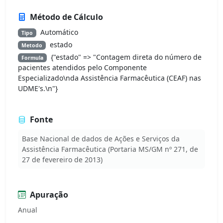
Método de Cálculo
Automático
Tipo
estado
Metodo
{"estado" => "Contagem direta do número de
Formula
pacientes atendidos pelo Componente
Especializado\nda Assistência Farmacêutica (CEAF) nas
UDME's.\n"}
Fonte
Base Nacional de dados de Ações e Serviços da
Assistência Farmacêutica (Portaria MS/GM nº 271, de
27 de fevereiro de 2013)
Apuração
Anual