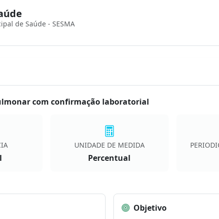
Saúde
cipal de Saúde - SESMA
pulmonar com confirmação laboratorial
IA
UNIDADE DE MEDIDA
PERIODI
l
Percentual
Objetivo