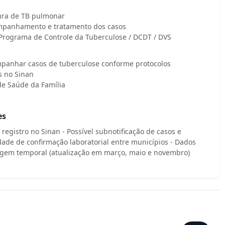
ura de TB pulmonar
mpanhamento e tratamento dos casos
Programa de Controle da Tuberculose / DCDT / DVS
ompanhar casos de tuberculose conforme protocolos
s no Sinan
de Saúde da Família
es
egistro no Sinan - Possível subnotificação de casos e
dade de confirmação laboratorial entre municípios - Dados
gem temporal (atualização em março, maio e novembro)