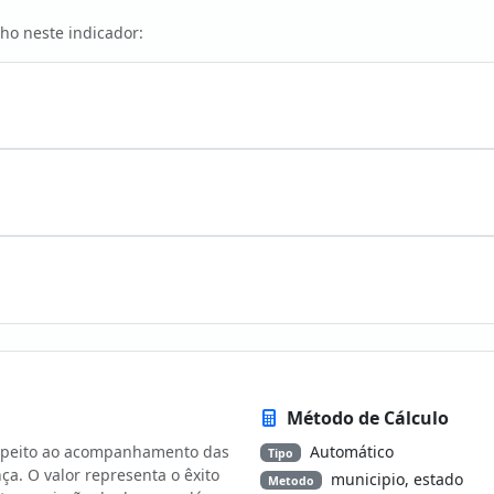
ho neste indicador:
Método de Cálculo
respeito ao acompanhamento das
Automático
Tipo
a. O valor representa o êxito
municipio, estado
Metodo