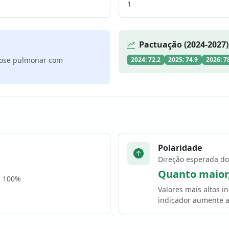
1
Pactuação (2024-2027)
lose pulmonar com
2024: 72.2
2025: 74.9
2026: 7
Polaridade
Direção esperada do
Quanto maior
a 100%
Valores mais altos 
indicador aumente a