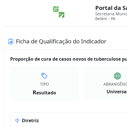
Portal da 
Secretaria Muni
Belém - PA
Ficha de Qualificação do Indicador
Proporção de cura de casos novos de tuberculose 
TIPO
ABRANGÊNC
R
Universa
esultado
Diretriz