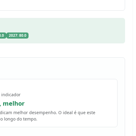
8.0
2027: 80.0
 indicador
, melhor
indicam melhor desempenho. O ideal é que este
o longo do tempo.