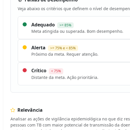
Veja abaixo os critérios que definem o nível de desempen
Adequado
>= 85%
Meta atingida ou superada. Bom desempenho.
Alerta
>= 75% e < 85%
Próximo da meta. Requer atenção.
Crítico
< 75%
Distante da meta. Ação prioritária.
Relevância
Analisar as ações de vigilância epidemiológica no que diz 
pessoas com TB com maior potencial de transmissão da doenç