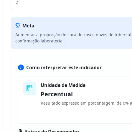
2
Meta
Aumentar a proporção de cura de casos novos de tubercu
confirmação laboratorial.
Como interpretar este indicador
Unidade de Medida
Percentual
Resultado expresso em porcentagem, de 0% 
Faixas de Desempenho