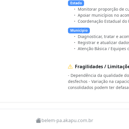
Estado
Monitorar proporção de c
Apoiar municípios no aco
Coordenação Estadual do 
Municipio
Diagnosticar, tratar e ac
Registrar e atualizar dado
Atenção Básica / Equipes 
Fragilidades / Limitaçõ
- Dependência da qualidade do r
desfechos - Variação na capaci
consolidados podem ter defasa
belem-pa.akapu.com.br