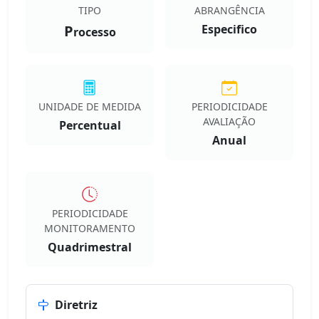
TIPO
ABRANGÊNCIA
P
Especifico
rocesso
UNIDADE DE MEDIDA
PERIODICIDADE
AVALIAÇÃO
Percentual
Anual
PERIODICIDADE
MONITORAMENTO
Quadrimestral
Diretriz