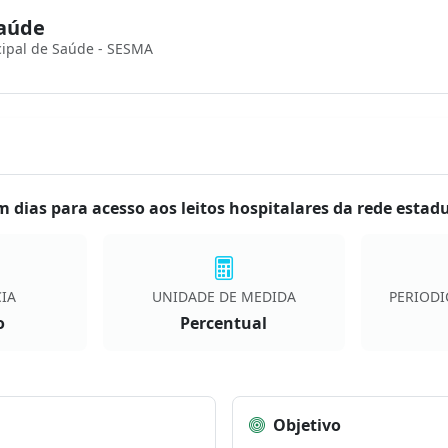
Saúde
cipal de Saúde - SESMA
dias para acesso aos leitos hospitalares da rede estad
IA
UNIDADE DE MEDIDA
PERIODI
o
Percentual
Objetivo