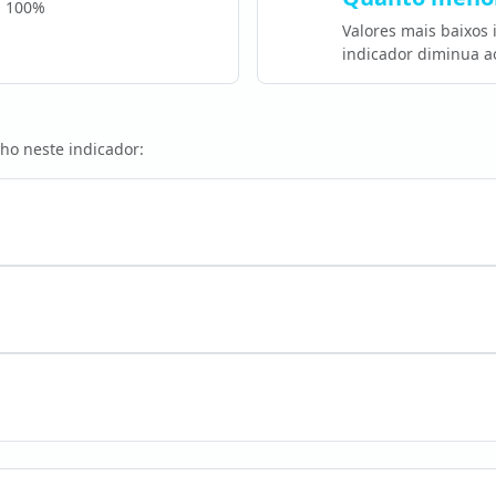
a 100%
Valores mais baixos
indicador diminua a
ho neste indicador: