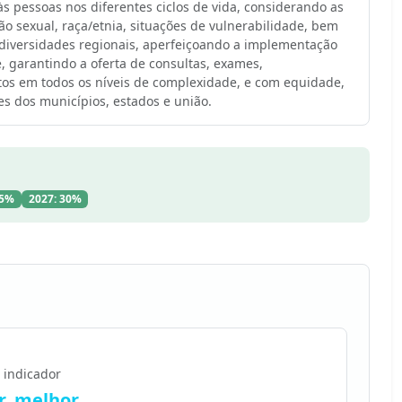
s pessoas nos diferentes ciclos de vida, considerando as
o sexual, raça/etnia, situações de vulnerabilidade, bem
 diversidades regionais, aperfeiçoando a implementação
, garantindo a oferta de consultas, exames,
s em todos os níveis de complexidade, e com equidade,
s dos municípios, estados e união.
25%
2027: 30%
 indicador
, melhor