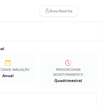
Área Restrita
ual
CIDADE AVALIAÇÃO
PERIODICIDADE
MONITORAMENTO
Anual
Quadrimestral