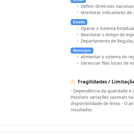
Definir diretrizes naciona
Monitorar indicadores de a
Estado
Operar o Sistema Estadual
Monitorar o tempo de espe
Departamento de Regulaçã
Municipio
Alimentar o sistema de r
Gerenciar filas locais de 
Fragilidades / Limitaçõ
- Dependência da qualidade e 
Possíveis variações sazonais na
disponibilidade de leitos - O a
resultados