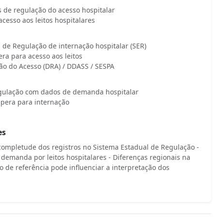
is de regulação do acesso hospitalar
cesso aos leitos hospitalares
 de Regulação de internação hospitalar (SER)
ra para acesso aos leitos
o do Acesso (DRA) / DDASS / SESPA
egulação com dados de demanda hospitalar
espera para internação
es
completude dos registros no Sistema Estadual de Regulação -
 demanda por leitos hospitalares - Diferenças regionais na
no de referência pode influenciar a interpretação dos