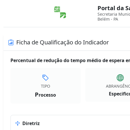
Portal da 
Secretaria Muni
Belém - PA
Ficha de Qualificação do Indicador
Percentual de redução do tempo médio de espera em 
TIPO
ABRANGÊNC
P
Especific
rocesso
Diretriz