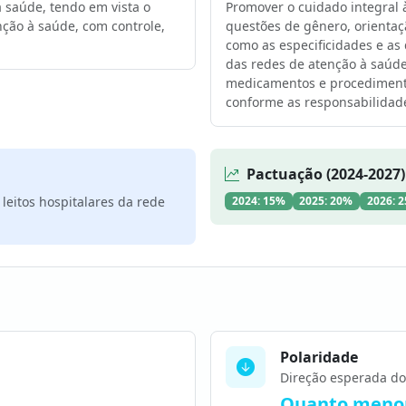
 saúde, tendo em vista o
Promover o cuidado integral à
ção à saúde, com controle,
questões de gênero, orientaçã
como as especificidades e as
das redes de atenção à saúde
medicamentos e procedimento
conforme as responsabilidade
Pactuação (2024-2027)
leitos hospitalares da rede
2024: 15%
2025: 20%
2026: 
Polaridade
Direção esperada do
Quanto menor