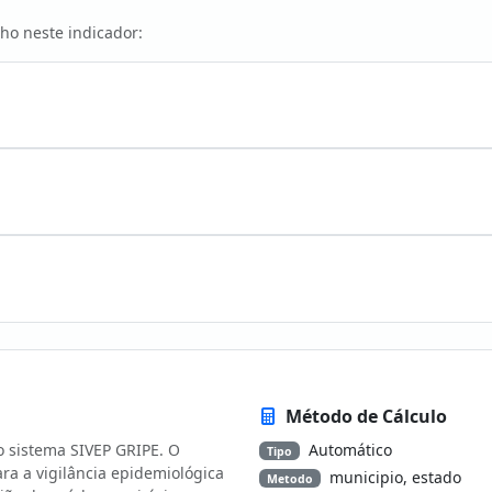
ho neste indicador:
Método de Cálculo
o sistema SIVEP GRIPE. O
Automático
Tipo
a a vigilância epidemiológica
municipio, estado
Metodo