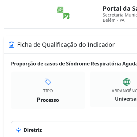
Portal da 
Secretaria Muni
Belém - PA
Ficha de Qualificação do Indicador
Proporção de casos de Síndrome Respiratória Agud
TIPO
ABRANGÊNC
P
Universa
rocesso
Diretriz