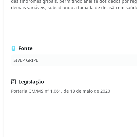
das síndromes gripais, permitindo análise dos dados por reg
demais variáveis, subsidiando a tomada de decisão em saúde
Fonte
SIVEP GRIPE
Legislação