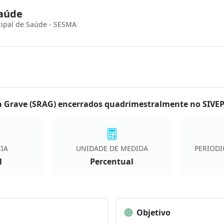
Saúde
cipal de Saúde - SESMA
a Grave (SRAG) encerrados quadrimestralmente no SIVE
IA
UNIDADE DE MEDIDA
PERIODI
l
Percentual
Objetivo