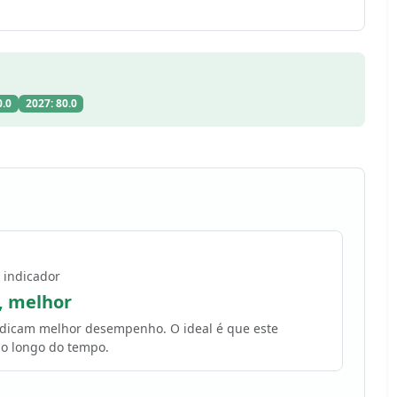
0.0
2027: 80.0
 indicador
, melhor
indicam melhor desempenho. O ideal é que este
o longo do tempo.