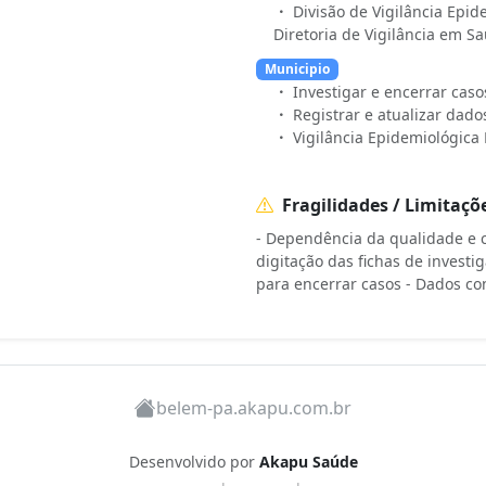
Divisão de Vigilância Epi
Diretoria de Vigilância em S
Municipio
Investigar e encerrar cas
Registrar e atualizar dado
Vigilância Epidemiológica
Fragilidades / Limitaçõ
- Dependência da qualidade e c
digitação das fichas de invest
para encerrar casos - Dados c
belem-pa.akapu.com.br
Desenvolvido por
Akapu Saúde