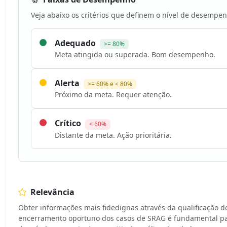
Veja abaixo os critérios que definem o nível de desempen
Adequado
>= 80%
Meta atingida ou superada. Bom desempenho.
Alerta
>= 60% e < 80%
Próximo da meta. Requer atenção.
Crítico
< 60%
Distante da meta. Ação prioritária.
Relevância
Obter informações mais fidedignas através da qualificação d
encerramento oportuno dos casos de SRAG é fundamental par