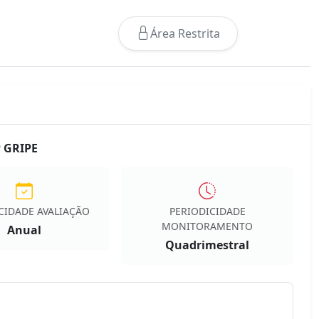
Área Restrita
P GRIPE
CIDADE AVALIAÇÃO
PERIODICIDADE
MONITORAMENTO
Anual
Quadrimestral