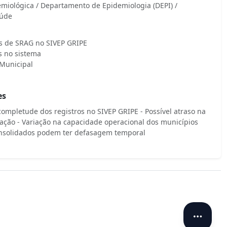
demiológica / Departamento de Epidemiologia (DEPI) /
aúde
os de SRAG no SIVEP GRIPE
s no sistema
 Municipal
es
ompletude dos registros no SIVEP GRIPE - Possível atraso na
igação - Variação na capacidade operacional dos municípios
onsolidados podem ter defasagem temporal