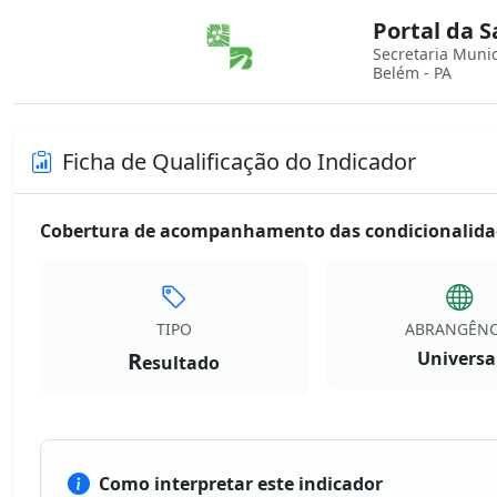
Portal da 
Secretaria Muni
Belém - PA
Ficha de Qualificação do Indicador
Cobertura de acompanhamento das condicionalidad
TIPO
ABRANGÊNC
R
Universa
esultado
Como interpretar este indicador