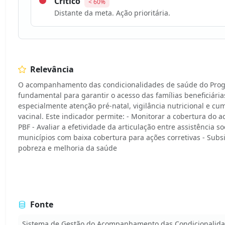
Crítico
< 60%
Distante da meta. Ação prioritária.
Relevância
O acompanhamento das condicionalidades de saúde do Prog
fundamental para garantir o acesso das famílias beneficiária
especialmente atenção pré-natal, vigilância nutricional e c
vacinal. Este indicador permite: - Monitorar a cobertura do
PBF - Avaliar a efetividade da articulação entre assistência soc
municípios com baixa cobertura para ações corretivas - Subsi
pobreza e melhoria da saúde
Fonte
Sistema de Gestão do Acompanhamento das Condicionalida