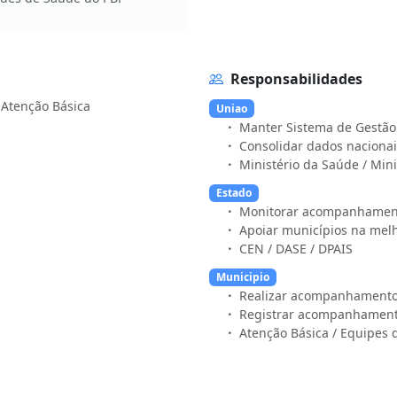
Responsabilidades
 Atenção Básica
Uniao
Manter Sistema de Gestã
Consolidar dados nacionai
Ministério da Saúde / Min
Estado
Monitorar acompanhament
Apoiar municípios na melh
CEN / DASE / DPAIS
Municipio
Realizar acompanhamento d
Registrar acompanhament
Atenção Básica / Equipes 