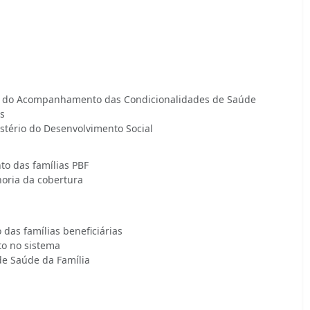
o do Acompanhamento das Condicionalidades de Saúde
s
istério do Desenvolvimento Social
o das famílias PBF
oria da cobertura
as famílias beneficiárias
o no sistema
de Saúde da Família