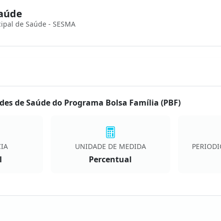
Saúde
cipal de Saúde - SESMA
es de Saúde do Programa Bolsa Família (PBF)
IA
UNIDADE DE MEDIDA
PERIODI
l
Percentual