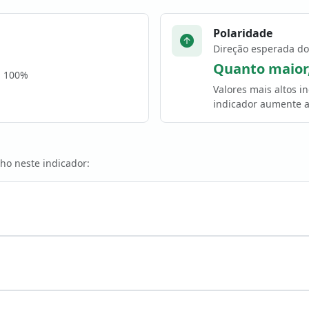
Polaridade
Direção esperada do
Quanto maior
a 100%
Valores mais altos 
indicador aumente a
ho neste indicador: