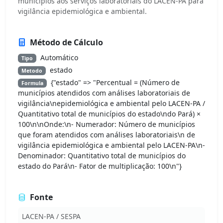
municípios aos serviços laboratoriais do LACEN-PA para
vigilância epidemiológica e ambiental.
Método de Cálculo
Automático
Tipo
estado
Metodo
{"estado" => "Percentual = (Número de
Formula
municípios atendidos com análises laboratoriais de
vigilância\nepidemiológica e ambiental pelo LACEN-PA /
Quantitativo total de municípios do estado\ndo Pará) ×
100\n\nOnde:\n- Numerador: Número de municípios
que foram atendidos com análises laboratoriais\n de
vigilância epidemiológica e ambiental pelo LACEN-PA\n-
Denominador: Quantitativo total de municípios do
estado do Pará\n- Fator de multiplicação: 100\n"}
Fonte
LACEN-PA / SESPA