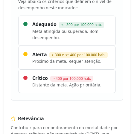
Veja abaixo os critérios que definem o nível de
desempenho neste indicador:
Adequado
<= 300 por 100.000 hab.
Meta atingida ou superada. Bom
desempenho.
Alerta
> 300 e <= 400 por 100.000 hab.
Próximo da meta. Requer atenção.
Crítico
> 400 por 100.000 hab.
Distante da meta. Ação prioritária.
Relevância
Contribuir para o monitoramento da mortalidade por
doenças crônicas não transmissíveis (DCNT), que