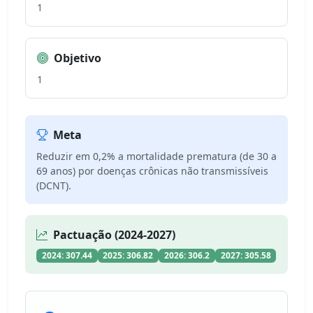
1
Objetivo
1
Meta
Reduzir em 0,2% a mortalidade prematura (de 30 a
69 anos) por doenças crônicas não transmissíveis
(DCNT).
Pactuação (2024-2027)
2024: 307.44
2025: 306.82
2026: 306.2
2027: 305.58