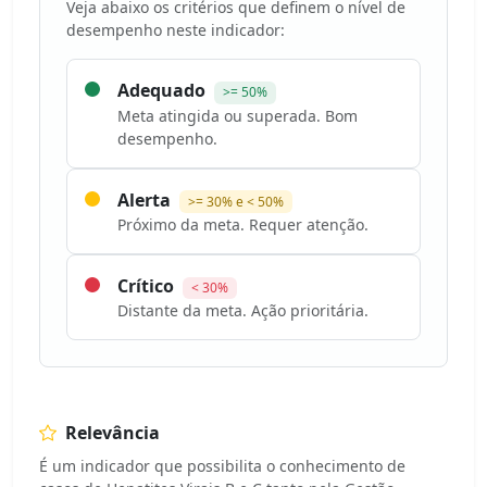
Veja abaixo os critérios que definem o nível de
desempenho neste indicador:
Adequado
>= 50%
Meta atingida ou superada. Bom
desempenho.
Alerta
>= 30% e < 50%
Próximo da meta. Requer atenção.
Crítico
< 30%
Distante da meta. Ação prioritária.
Relevância
É um indicador que possibilita o conhecimento de