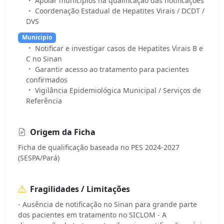
Apoiar municípios na qualificação das notificações
Coordenação Estadual de Hepatites Virais / DCDT /
DVS
Municipio
Notificar e investigar casos de Hepatites Virais B e
C no Sinan
Garantir acesso ao tratamento para pacientes
confirmados
Vigilância Epidemiológica Municipal / Serviços de
Referência
Origem da Ficha
Ficha de qualificação baseada no PES 2024-2027
(SESPA/Pará)
Fragilidades / Limitações
- Ausência de notificação no Sinan para grande parte
dos pacientes em tratamento no SICLOM - A