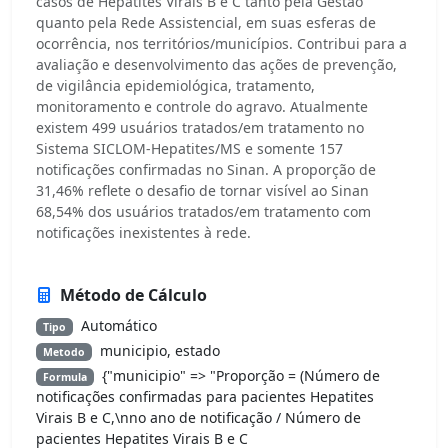
casos de Hepatites Virais B e C tanto pela Gestão
quanto pela Rede Assistencial, em suas esferas de
ocorrência, nos territórios/municípios. Contribui para a
avaliação e desenvolvimento das ações de prevenção,
de vigilância epidemiológica, tratamento,
monitoramento e controle do agravo. Atualmente
existem 499 usuários tratados/em tratamento no
Sistema SICLOM-Hepatites/MS e somente 157
notificações confirmadas no Sinan. A proporção de
31,46% reflete o desafio de tornar visível ao Sinan
68,54% dos usuários tratados/em tratamento com
notificações inexistentes à rede.
Método de Cálculo
Automático
Tipo
municipio, estado
Metodo
{"municipio" => "Proporção = (Número de
Formula
notificações confirmadas para pacientes Hepatites
Virais B e C,\nno ano de notificação / Número de
pacientes Hepatites Virais B e C