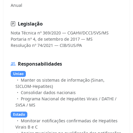
Anual
Legislação
Nota Técnica nº 369/2020 — CGAHV/DCCI/SVS/MS
Portaria nº 4, de setembro de 2017 — MS
Responsabilidades
Uniao
Manter os sistemas de informação (Sinan,
SICLOM-Hepatites)
Consolidar dados nacionais
Programa Nacional de Hepatites Virais / DATHI /
SVSA / MS
Estado
Monitorar notificações confirmadas de Hepatites
Virais B e C