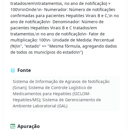
tratados/em\ntratamentos, no ano de notificação) ×
100\n\nOnde:\n- Numerador: Número de notificações
confirmadas para pacientes Hepatites Virais B e C,\n no
ano de notificação\n- Denominador: Número de
pacientes Hepatites Virais B e C tratados/em
tratamentos,\n no ano de notificação\n- Fator de
multiplicação: 100\n- Unidade de Medida: Percentual
(%)\n", "estado" => "Mesma fórmula, agregando dados
de todos os municípios do estado\n"}
Fonte
Sistema de Informação de Agravos de Notificação
(Sinan); Sistema de Controle Logístico de
Medicamentos para Hepatites (SICLOM-
Hepatites/MS); Sistema de Gerenciamento de
Ambiente Laboratorial (GAL)
Apuração