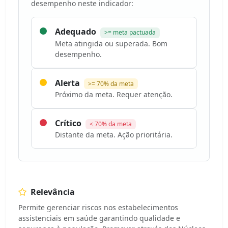
desempenho neste indicador:
Adequado
>= meta pactuada
Meta atingida ou superada. Bom
desempenho.
Alerta
>= 70% da meta
Próximo da meta. Requer atenção.
Crítico
< 70% da meta
Distante da meta. Ação prioritária.
Relevância
Permite gerenciar riscos nos estabelecimentos
assistenciais em saúde garantindo qualidade e