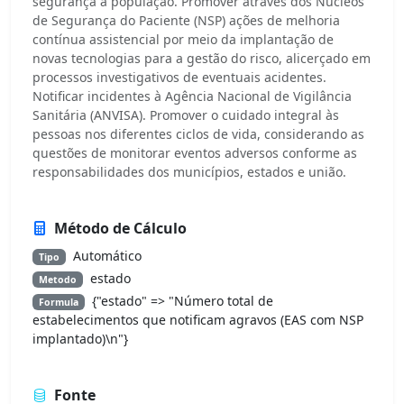
segurança à população. Promover através dos Núcleos
de Segurança do Paciente (NSP) ações de melhoria
contínua assistencial por meio da implantação de
novas tecnologias para a gestão do risco, alicerçado em
processos investigativos de eventuais acidentes.
Notificar incidentes à Agência Nacional de Vigilância
Sanitária (ANVISA). Promover o cuidado integral às
pessoas nos diferentes ciclos de vida, considerando as
questões de monitorar eventos adversos conforme as
responsabilidades dos municípios, estados e união.
Método de Cálculo
Automático
Tipo
estado
Metodo
{"estado" => "Número total de
Formula
estabelecimentos que notificam agravos (EAS com NSP
implantado)\n"}
Fonte