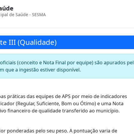
Saúde
cipal de Saúde - SESMA
 III (Qualidade)
oficiais (conceito e Nota Final por equipe) são apurados pe
im que a ingestão estiver disponível.
oas práticas das equipes de APS por meio de indicadores
cador (Regular, Suficiente, Bom ou Ótimo) e uma Nota
ntivo financeiro de qualidade transferido ao município.
dor ponderadas pelo seu peso. A pontuação varia de