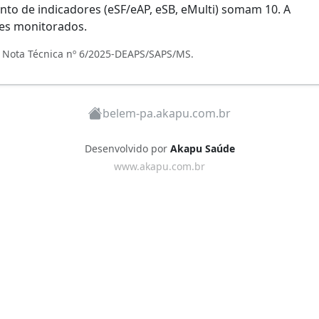
unto de indicadores (eSF/eAP, eSB, eMulti) somam 10. A
ses monitorados.
, Nota Técnica nº 6/2025-DEAPS/SAPS/MS.
belem-pa.akapu.com.br
Desenvolvido por
Akapu Saúde
www.akapu.com.br