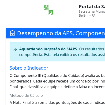
Portal da 
Secretaria Muni
Belém - PA
Desempenho da APS, Componente
Aguardando ingestão do SIAPS.
Os resultados 
competência. Esta tela exibirá os resultados ass
Sobre o Indicador
O Componente III (Qualidade do Cuidado) avalia as b
ponderados. Cada equipe recebe um conceito por indi
Final, que classifica a equipe e define a faixa do ince
Método de Cálculo
A Nota Final é a soma das pontuações de cada indica