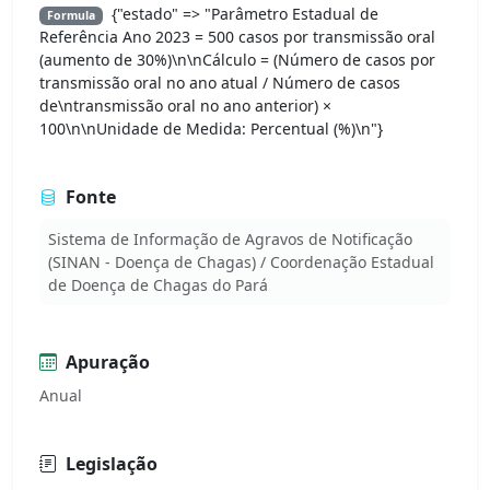
{"estado" => "Parâmetro Estadual de
Formula
Referência Ano 2023 = 500 casos por transmissão oral
(aumento de 30%)\n\nCálculo = (Número de casos por
transmissão oral no ano atual / Número de casos
de\ntransmissão oral no ano anterior) ×
100\n\nUnidade de Medida: Percentual (%)\n"}
Fonte
Sistema de Informação de Agravos de Notificação
(SINAN - Doença de Chagas) / Coordenação Estadual
de Doença de Chagas do Pará
Apuração
Anual
Legislação