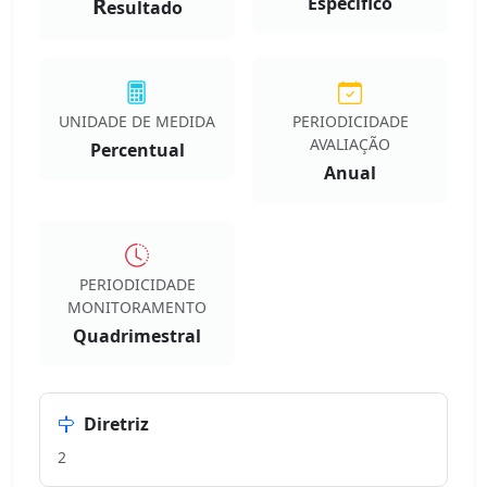
R
Especifico
esultado
UNIDADE DE MEDIDA
PERIODICIDADE
AVALIAÇÃO
Percentual
Anual
PERIODICIDADE
MONITORAMENTO
Quadrimestral
Diretriz
2