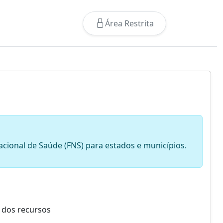
Área Restrita
ional de Saúde (FNS) para estados e municípios.
 dos recursos