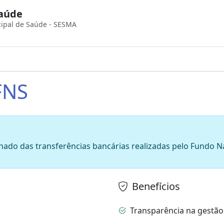
Saúde
cipal de Saúde - SESMA
FNS
do das transferências bancárias realizadas pelo Fundo Nac
Benefícios
Transparência na gestão