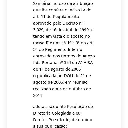
Sanitária, no uso da atribuição
que lhe confere o inciso IV do
art. 11 do Regulamento
aprovado pelo Decreto nº
3.029, de 16 de abril de 1999, e
tendo em vista o disposto no
inciso II e nos §§ 1º e 3º do art.
54 do Regimento Interno
aprovado nos termos do Anexo
I da Portaria nº 354 da ANVISA,
de 11 de agosto de 2006,
republicada no DOU de 21 de
agosto de 2006, em reunião
realizada em 4 de outubro de
2011,
adota a seguinte Resolução de
Diretoria Colegiada e eu,
Diretor-Presidente, determino
a sua publicação: