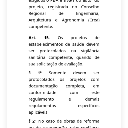
exigidos o PBA e a ART do autor do
projeto, registrada no Conselho
Regional de Engenharia,
Arquitetura e Agronomia (Crea)
competente.
Art. 15.
Os projetos de
estabelecimentos de saúde devem
ser protocolados na vigilância
sanitária competente, quando de
sua solicitação de avaliação.
§ 1º
Somente devem ser
protocolados os projetos com
documentação completa, em
conformidade com este
regulamento e demais
regulamentos específicos
aplicáveis.
§ 2º
No caso de obras de reforma
ou de recuperação, cabe vigilância