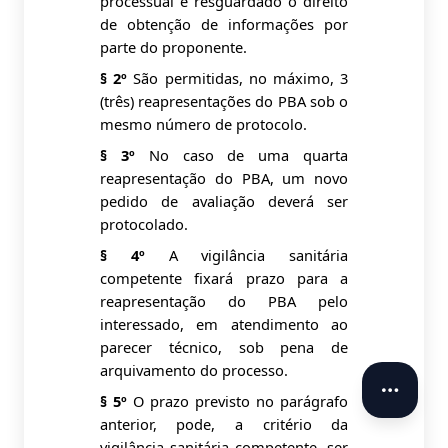
processual e resguardado o direito
de obtenção de informações por
parte do proponente.
§ 2º
São permitidas, no máximo, 3
(três) reapresentações do PBA sob o
mesmo número de protocolo.
§ 3º
No caso de uma quarta
reapresentação do PBA, um novo
pedido de avaliação deverá ser
protocolado.
§ 4º
A vigilância sanitária
competente fixará prazo para a
reapresentação do PBA pelo
interessado, em atendimento ao
parecer técnico, sob pena de
arquivamento do processo.
§ 5º
O prazo previsto no parágrafo
anterior, pode, a critério da
vigilância sanitária competente, ser