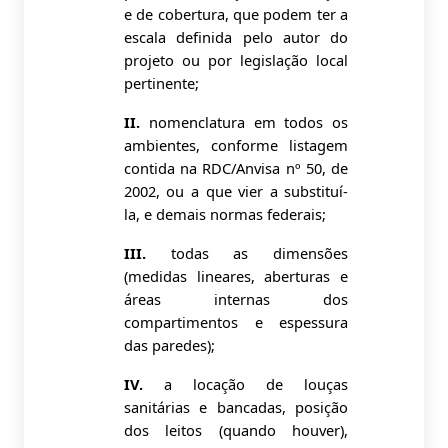
e de cobertura, que podem ter a
escala definida pelo autor do
projeto ou por legislação local
pertinente;
II.
nomenclatura em todos os
ambientes, conforme listagem
contida na RDC/Anvisa nº 50, de
2002, ou a que vier a substituí-
la, e demais normas federais;
III.
todas as dimensões
(medidas lineares, aberturas e
áreas internas dos
compartimentos e espessura
das paredes);
IV.
a locação de louças
sanitárias e bancadas, posição
dos leitos (quando houver),