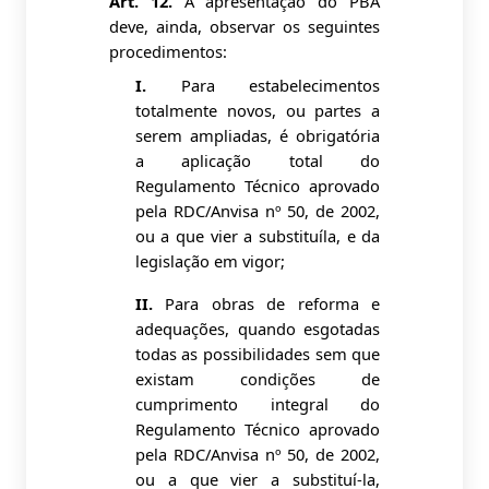
Art. 12.
A apresentação do PBA
deve, ainda, observar os seguintes
procedimentos:
I.
Para estabelecimentos
totalmente novos, ou partes a
serem ampliadas, é obrigatória
a aplicação total do
Regulamento Técnico aprovado
pela RDC/Anvisa nº 50, de 2002,
ou a que vier a substituíla, e da
legislação em vigor;
II.
Para obras de reforma e
adequações, quando esgotadas
todas as possibilidades sem que
existam condições de
cumprimento integral do
Regulamento Técnico aprovado
pela RDC/Anvisa nº 50, de 2002,
ou a que vier a substituí-la,