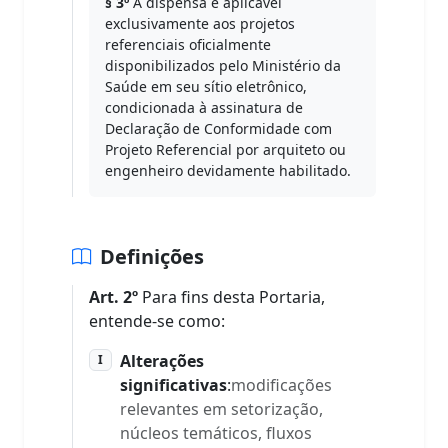
§ 3º
A dispensa é aplicável
exclusivamente aos projetos
referenciais oficialmente
disponibilizados pelo Ministério da
Saúde em seu sítio eletrônico,
condicionada à assinatura de
Declaração de Conformidade com
Projeto Referencial por arquiteto ou
engenheiro devidamente habilitado.
Definições
Art. 2º
Para fins desta Portaria,
entende-se como:
Alterações
I
significativas
:
modificações
relevantes em setorização,
núcleos temáticos, fluxos