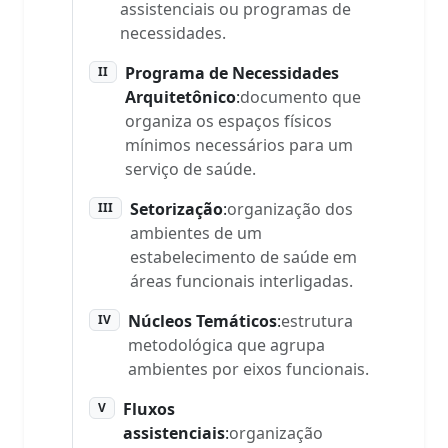
assistenciais ou programas de
necessidades.
Programa de Necessidades
II
Arquitetônico
:
documento que
organiza os espaços físicos
mínimos necessários para um
serviço de saúde.
Setorização
:
organização dos
III
ambientes de um
estabelecimento de saúde em
áreas funcionais interligadas.
Núcleos Temáticos
:
estrutura
IV
metodológica que agrupa
ambientes por eixos funcionais.
Fluxos
V
assistenciais
:
organização