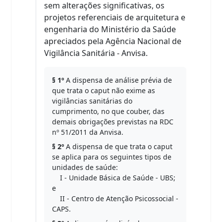
sem alterações significativas, os
projetos referenciais de arquitetura e
engenharia do Ministério da Saúde
apreciados pela Agência Nacional de
Vigilância Sanitária - Anvisa.
§ 1º
A dispensa de análise prévia de
que trata o caput não exime as
vigilâncias sanitárias do
cumprimento, no que couber, das
demais obrigações previstas na RDC
nº 51/2011 da Anvisa.
§ 2º
A dispensa de que trata o caput
se aplica para os seguintes tipos de
unidades de saúde:
I - Unidade Básica de Saúde - UBS;
e
II - Centro de Atenção Psicossocial -
CAPS.