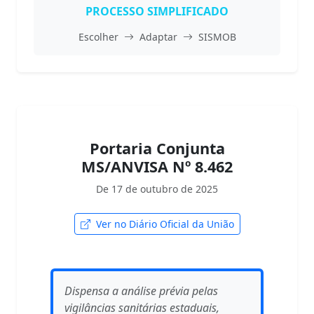
PROCESSO SIMPLIFICADO
Escolher
Adaptar
SISMOB
Portaria Conjunta
MS/ANVISA Nº 8.462
De 17 de outubro de 2025
Ver no Diário Oficial da União
Dispensa a análise prévia pelas
vigilâncias sanitárias estaduais,